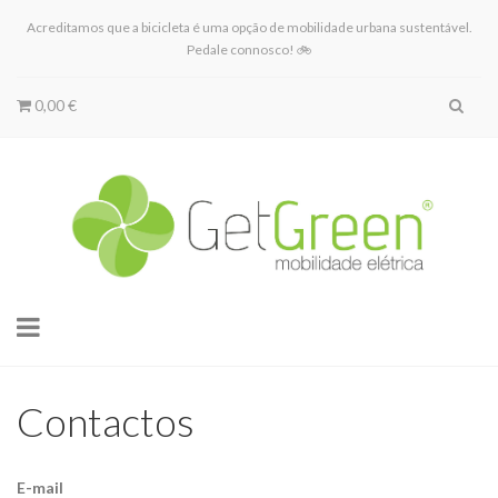
Acreditamos que a bicicleta é uma opção de mobilidade urbana sustentável.
Pedale connosco! 🚲
0,00 €
Toggle
navigation
Contactos
E-mail