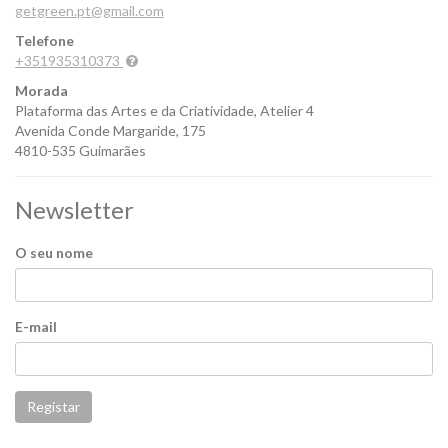
getgreen.pt@gmail.com
Telefone
+351935310373
Morada
Plataforma das Artes e da Criatividade, Atelier 4
Avenida Conde Margaride, 175
4810-535 Guimarães
Newsletter
O seu nome
E-mail
Registar