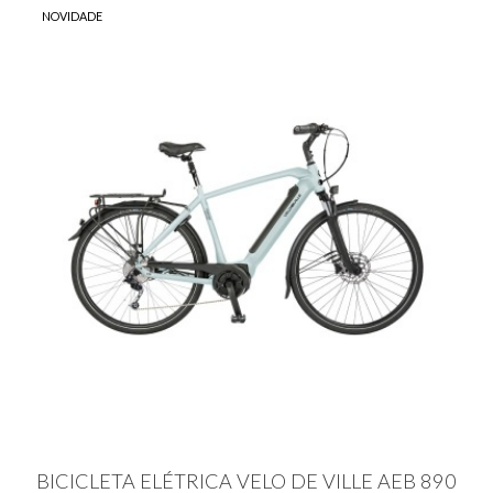
-
NOVIDADE
Mobilidade
Elétrica
BICICLETA ELÉTRICA VELO DE VILLE AEB 890