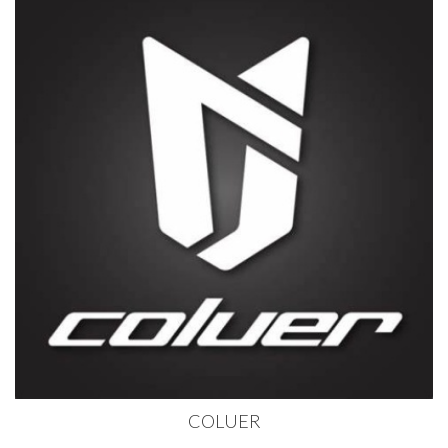
COLUER