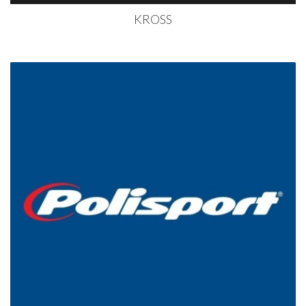
KROSS