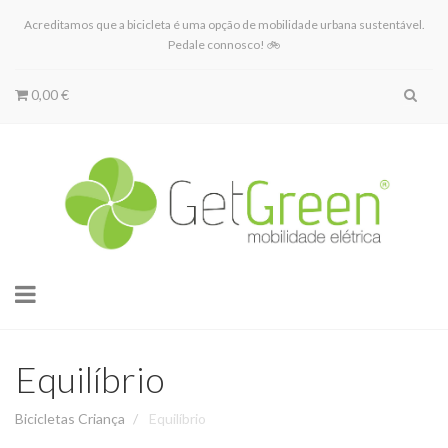
Acreditamos que a bicicleta é uma opção de mobilidade urbana sustentável.
Pedale connosco! 🚲
0,00 €
Toggle
navigation
Equilíbrio
Bicicletas Criança
Equilíbrio