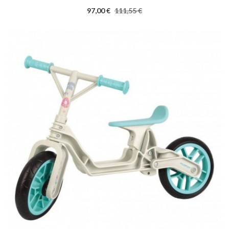
97,00 €
111,55 €