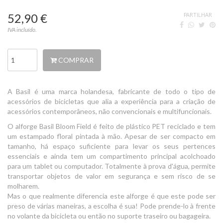
52,90 €
PARTILHAR
IVA incluído.
COMPRAR
A Basil é uma marca holandesa, fabricante de todo o tipo de
acessórios de bicicletas que alia a experiência para a criação de
acessórios contemporâneos, não convencionais e multifuncionais.
O alforge Basil Bloom Field é feito de plástico PET reciclado e tem
um estampado floral pintada à mão. Apesar de ser compacto em
tamanho, há espaço suficiente para levar os seus pertences
essenciais e ainda tem um compartimento principal acolchoado
para um tablet ou computador. Totalmente à prova d'água, permite
transportar objetos de valor em segurança e sem risco de se
molharem.
Mas o que realmente diferencia este alforge é que este pode ser
preso de várias maneiras, a escolha é sua! Pode prende-lo à frente
no volante da bicicleta ou então no suporte traseiro ou bagageira.