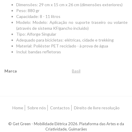
Dimensões: 29 cm x 15 cm x 26 cm (dimensões exteriores)
Peso: 880 gr
Capacidade: 8 - 11 litros
Modelo: Modelo: Aplicação no suporte traseiro ou volante
(através de sistema KF/gancho incluído)
Tipo: Alforge Singular
Adequado para bicicletas: elétricas, cidade e trekking
Material: Poliéster PET reciclado - à prova de água
Inclui: bandas refletoras
Marca
Basil
Características
Home
Sobre nós
Contactos
Direito de livre resolução
© Get Green - Mobilidade Elétrica 2026. Plataforma das Artes e da
Criatividade, Guimarães