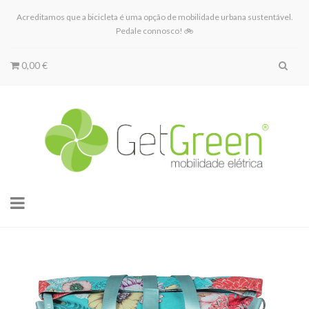
Acreditamos que a bicicleta é uma opção de mobilidade urbana sustentável.
Pedale connosco! 🚲
0,00 €
Toggle
navigation